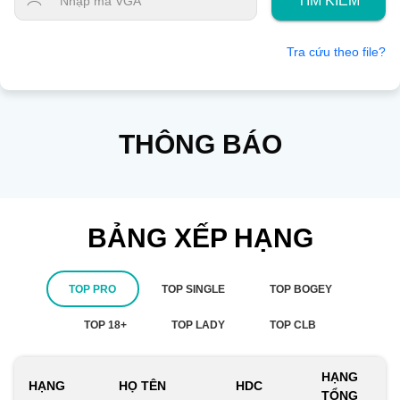
TÌM KIẾM
Tra cứu theo file?
THÔNG BÁO
BẢNG XẾP HẠNG
TOP PRO
TOP SINGLE
TOP BOGEY
TOP 18+
TOP LADY
TOP CLB
HẠNG
HẠNG
HỌ TÊN
HDC
TỔNG