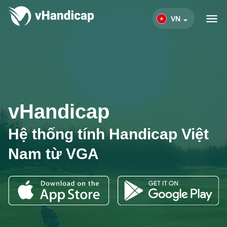
VN
vHandicap
Hệ thống tính Handicap Việt
Nam từ VGA