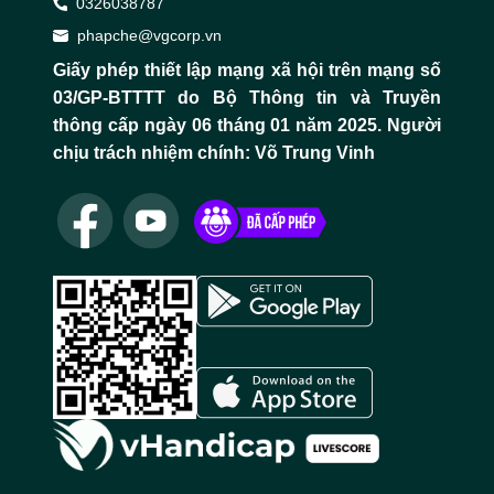
0
326038787
phapche@vgcorp.vn
Giấy phép thiết lập mạng xã hội trên mạng số
03/GP-BTTTT do Bộ Thông tin và Truyền
thông cấp ngày 06 tháng 01 năm 2025. Người
chịu trách nhiệm chính: Võ Trung Vinh