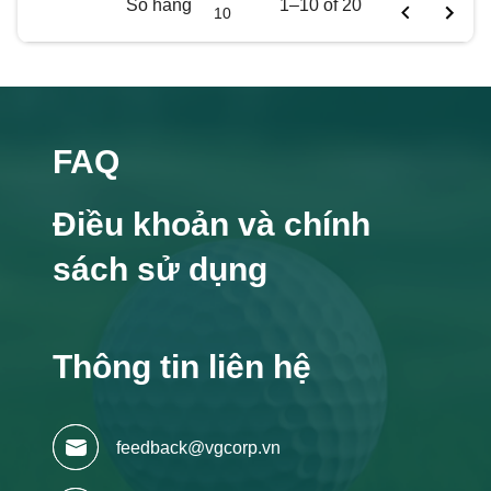
Số hàng
1–10 of 20
10
FAQ
Điều khoản và chính
sách sử dụng
Thông tin liên hệ
feedback@vgcorp.vn