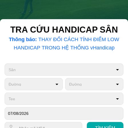
TRA CỨU HANDICAP SÂN
Thông báo:
THAY ĐỔI CÁCH TÍNH ĐIỂM LOW
HANDICAP TRONG HỆ THỐNG vHandicap
Sân
Đường
Đường
Tee